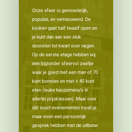
Onze sfeer is gemoedelijk,
populair, en vernieuwend. De
keuken gaat half twaalf open en
je kunt dan aan een stuk
dooreten tot kwart over negen.
Op de eerste etage hebben wij
een bijzonder sfeervol zaaltje
waar je goed met een man of 70
kunt borrelen en met ± 40 kunt
eten (leuke keuzemenu’s in
allerlei prijsklassen). Maar over
dát soort evenementen moet je
maar even een persoonlijk
gesprek hebben met de uitbater