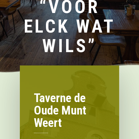
“VOOR
ELCK WAT
WILS”
Taverne de
Oude Munt
Weert