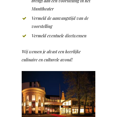
brengt aan een voorstelling in het
Munttheater
Vermeld de aanvangstijd van de
voorstelling
Vermeld eventuele dieetwensen
Wij wensen je alvast een heerlijke
culinaire en culturele avond!