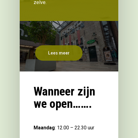
zelve.
Lees meer
Wanneer zijn
we open…….
Maandag
: 12.00 – 22.30 uur