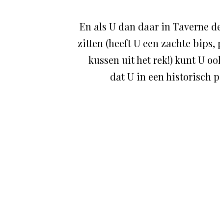
En als U dan daar in Taverne 
zitten (heeft U een zachte bips,
kussen uit het rek!) kunt U o
dat U in een historisch 