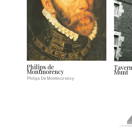
Philips de
Taver
Montmorency
Munt
Philips De Montmorency