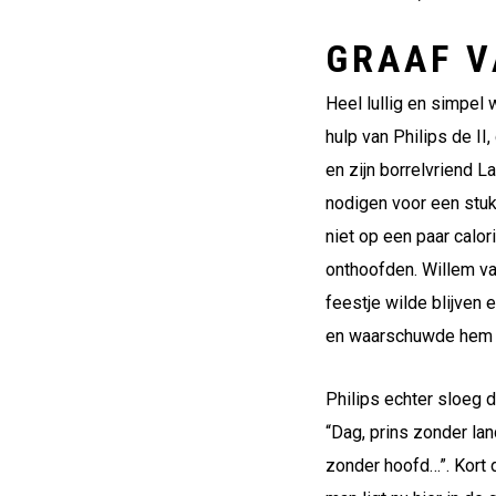
GRAAF 
Heel lullig en simpel 
hulp van Philips de II
en zijn borrelvriend L
nodigen voor een stuk
niet op een paar calor
onthoofden. Willem van
feestje wilde blijven
en waarschuwde hem o
Philips echter sloeg d
“Dag, prins zonder la
zonder hoofd…”. Kort 